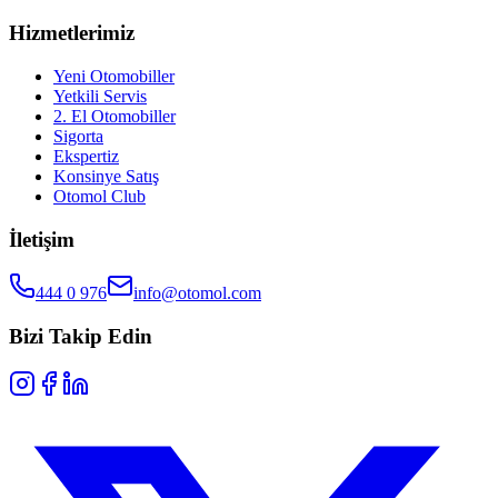
Hizmetlerimiz
Yeni Otomobiller
Yetkili Servis
2. El Otomobiller
Sigorta
Ekspertiz
Konsinye Satış
Otomol Club
İletişim
444 0 976
info@otomol.com
Bizi Takip Edin