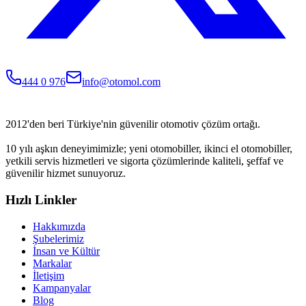
444 0 976
info@otomol.com
2012'den beri Türkiye'nin güvenilir otomotiv çözüm ortağı.
10 yılı aşkın deneyimimizle; yeni otomobiller, ikinci el otomobiller,
yetkili servis hizmetleri ve sigorta çözümlerinde kaliteli, şeffaf ve
güvenilir hizmet sunuyoruz.
Hızlı Linkler
Hakkımızda
Şubelerimiz
İnsan ve Kültür
Markalar
İletişim
Kampanyalar
Blog