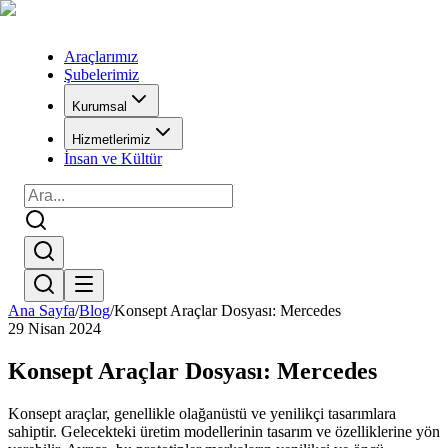
Araçlarımız
Şubelerimiz
Kurumsal
Hizmetlerimiz
İnsan ve Kültür
Ana Sayfa
/
Blog
/
Konsept Araçlar Dosyası: Mercedes
29 Nisan 2024
Konsept Araçlar Dosyası: Mercedes
Konsept araçlar, genellikle olağanüstü ve yenilikçi tasarımlara
sahiptir. Gelecekteki üretim modellerinin tasarım ve özelliklerine yön