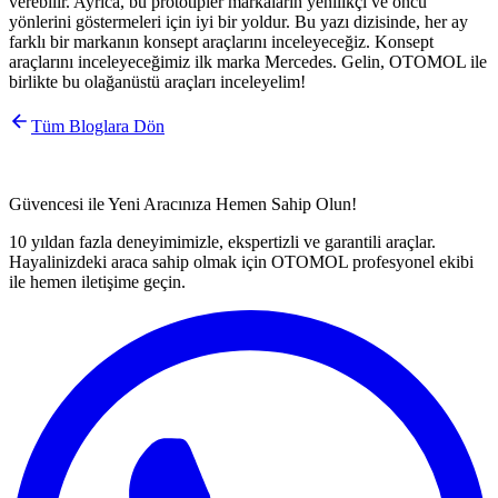
verebilir. Ayrıca, bu prototipler markaların yenilikçi ve öncü
yönlerini göstermeleri için iyi bir yoldur. Bu yazı dizisinde, her ay
farklı bir markanın konsept araçlarını inceleyeceğiz. Konsept
araçlarını inceleyeceğimiz ilk marka Mercedes. Gelin, OTOMOL ile
birlikte bu olağanüstü araçları inceleyelim!
Tüm Bloglara Dön
Güvencesi ile Yeni Aracınıza Hemen Sahip Olun!
10 yıldan fazla deneyimimizle, ekspertizli ve garantili araçlar.
Hayalinizdeki araca sahip olmak için OTOMOL profesyonel ekibi
ile hemen iletişime geçin.