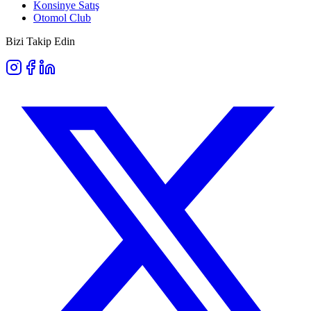
Konsinye Satış
Otomol Club
Bizi Takip Edin