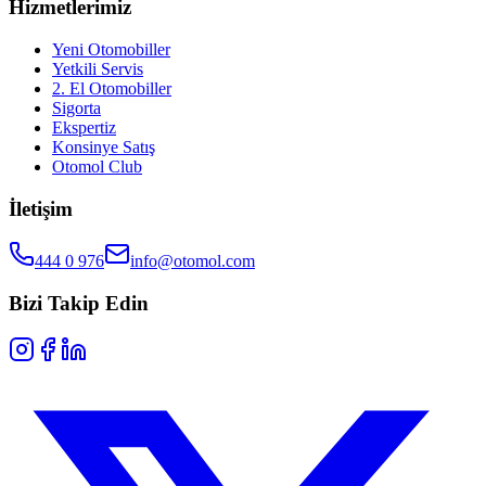
Hizmetlerimiz
Yeni Otomobiller
Yetkili Servis
2. El Otomobiller
Sigorta
Ekspertiz
Konsinye Satış
Otomol Club
İletişim
444 0 976
info@otomol.com
Bizi Takip Edin