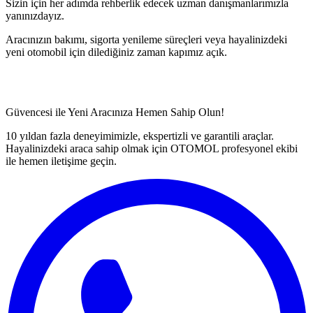
Sizin için her adımda rehberlik edecek uzman danışmanlarımızla
yanınızdayız.
Aracınızın bakımı, sigorta yenileme süreçleri veya hayalinizdeki
yeni otomobil için dilediğiniz zaman kapımız açık.
Güvencesi ile Yeni Aracınıza Hemen Sahip Olun!
10 yıldan fazla deneyimimizle, ekspertizli ve garantili araçlar.
Hayalinizdeki araca sahip olmak için OTOMOL profesyonel ekibi
ile hemen iletişime geçin.