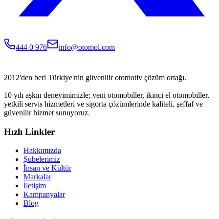
444 0 976
info@otomol.com
2012'den beri Türkiye'nin güvenilir otomotiv çözüm ortağı.
10 yılı aşkın deneyimimizle; yeni otomobiller, ikinci el otomobiller,
yetkili servis hizmetleri ve sigorta çözümlerinde kaliteli, şeffaf ve
güvenilir hizmet sunuyoruz.
Hızlı Linkler
Hakkımızda
Şubelerimiz
İnsan ve Kültür
Markalar
İletişim
Kampanyalar
Blog