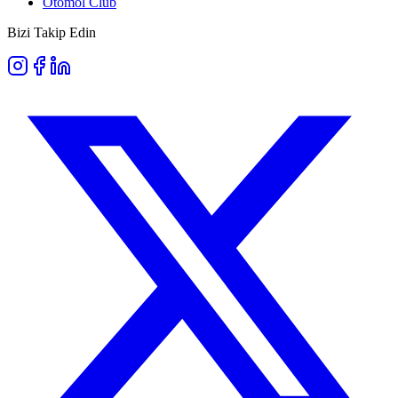
Otomol Club
Bizi Takip Edin