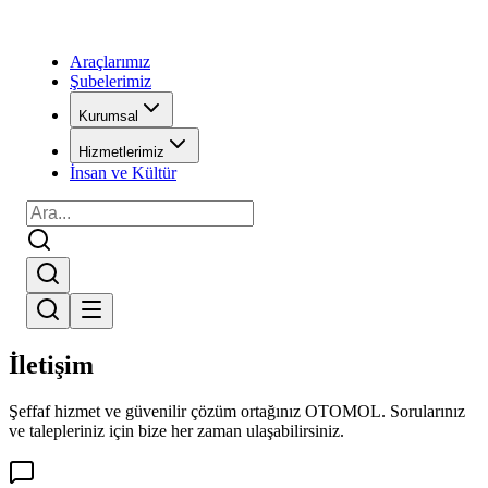
Araçlarımız
Şubelerimiz
Kurumsal
Hizmetlerimiz
İnsan ve Kültür
İletişim
Şeffaf hizmet ve güvenilir çözüm ortağınız OTOMOL. Sorularınız
ve talepleriniz için bize her zaman ulaşabilirsiniz.